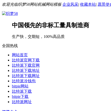
欢迎光临织梦58网站机械网站模板
企业风采
|
收藏本站
|
愿景使
中国领先的非标工量具制造商
生产快，交期短，100%高品质
全国热线
网站首页
比特派官网下载
比特派下载官网
比特派下载地址
比特派下载网址
比特派冷钱包
bitpie网站
比特派下载
bitpie下载
比特派网址