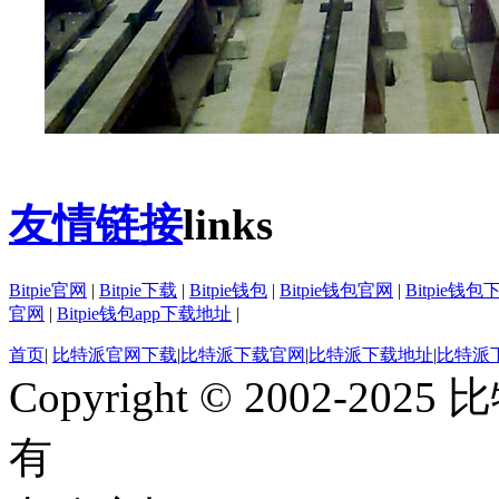
友情链接
links
Bitpie官网
|
Bitpie下载
|
Bitpie钱包
|
Bitpie钱包官网
|
Bitpie钱包
官网
|
Bitpie钱包app下载地址
|
首页
|
比特派官网下载
|
比特派下载官网
|
比特派下载地址
|
比特派
Copyright © 2002-
有