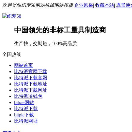
欢迎光临织梦58网站机械网站模板
企业风采
|
收藏本站
|
愿景使
中国领先的非标工量具制造商
生产快，交期短，100%高品质
全国热线
网站首页
比特派官网下载
比特派下载官网
比特派下载地址
比特派下载网址
比特派冷钱包
bitpie网站
比特派下载
bitpie下载
比特派网址