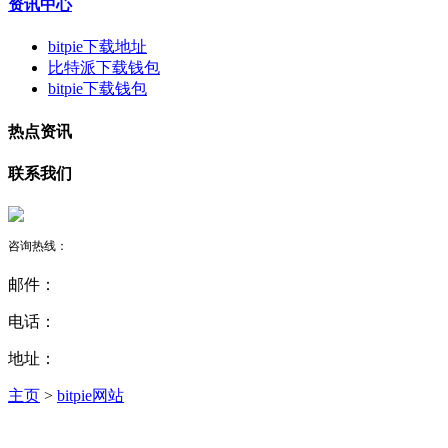
资讯中心
bitpie下载地址
比特派下载钱包
bitpie下载钱包
热点资讯
联系我们
咨询热线：
邮件：
电话：
地址：
主页
>
bitpie网站